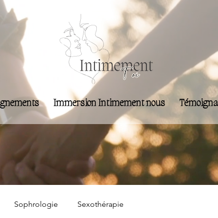
gnements
Immersion Intimement nous
Témoigna
Sophrologie
Sexothérapie