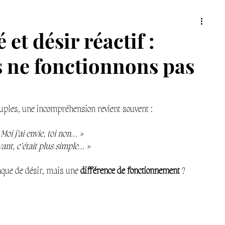
ersonnel
et désir réactif :
 ne fonctionnons pas
ples, une incompréhension revient souvent :
 Moi j’ai envie, toi non… »
vant, c’était plus simple… »
nque de désir, mais une 
différence de fonctionnement
 ?