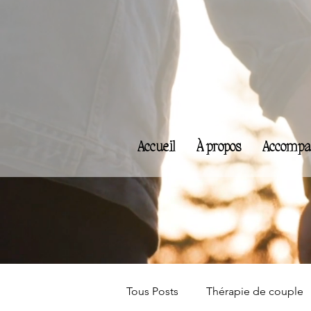
Accueil
À propos
Accompa
Tous Posts
Thérapie de couple