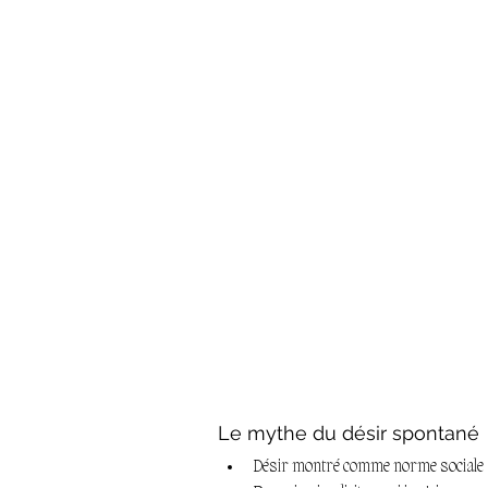
Le mythe du désir spontané
Désir montré comme norme sociale