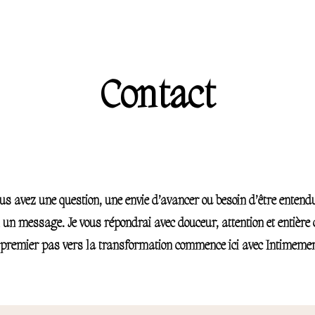
r la
Contact
us avez une question, une envie d’avancer ou besoin d’être entendu
un message. Je vous répondrai avec douceur, attention et entière c
 premier pas vers la transformation commence ici avec Intimemen