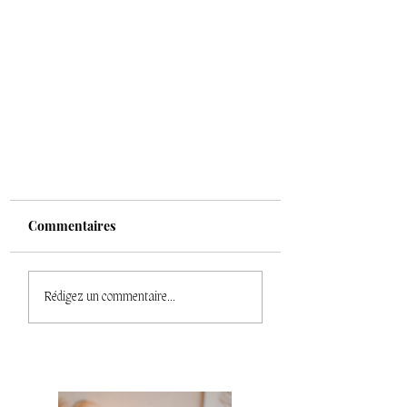
Commentaires
Rédigez un commentaire...
Désir et charge mentale :
pourquoi le mental coupe
l’élan du corps