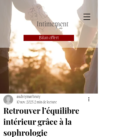
Bilan offert
audreymarbouty
10 nov. 2025
2 min de lecture
Retrouver l’équilibre
intérieur grâce à la
sophrologie