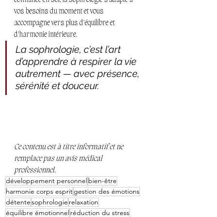
confiance en soi, la sophrologie s’adapte à 
vos besoins du moment et vous 
accompagne vers plus d’équilibre et 
d’harmonie intérieure.
La sophrologie, c’est l’art 
d’apprendre à respirer la vie 
autrement — avec présence, 
sérénité et douceur.
Ce contenu est à titre informatif et ne 
remplace pas un avis médical 
professionnel.
développement personnel
bien-être
harmonie corps esprit
gestion des émotions
détente
sophrologie
relaxation
équilibre émotionnel
réduction du stress