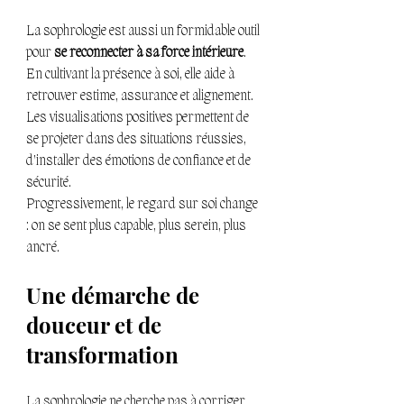
La sophrologie est aussi un formidable outil 
pour 
se reconnecter à sa force intérieure
.
En cultivant la présence à soi, elle aide à 
retrouver estime, assurance et alignement.
Les visualisations positives permettent de 
se projeter dans des situations réussies, 
d’installer des émotions de confiance et de 
sécurité.
Progressivement, le regard sur soi change 
: on se sent plus capable, plus serein, plus 
ancré.
Une démarche de 
douceur et de 
transformation 
La sophrologie ne cherche pas à corriger, 