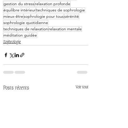
gestion du stress
relaxation profonde
équilibre intérieur
techniques de sophrologie
mieux-être
sophrologie pour tous
sérénité
sophrologie quotidienne
techniques de relaxation
relaxation mentale
méditation guidée
Sophrologie
Posts récents
Voir tout