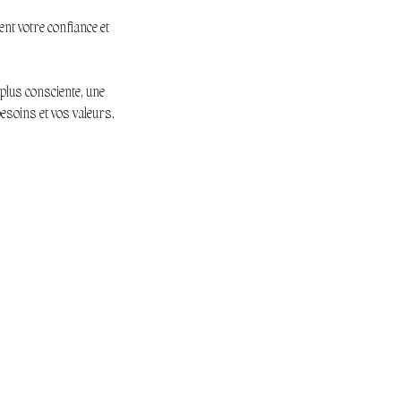
t votre confiance et
plus consciente, une
besoins et vos valeurs.