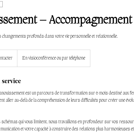
ssement – Accompagnement 
 changements profonds dans votre vie personnelle et relationnelle.
ntacter
En visioconférence ou par téléphone
 service
nouissement est un parcours de transformation sur 6 mois destiné aux 
ent aller au-delà de la compréhension de leurs difficultés pour créer une évol
es schémas qui vous limitent, nous travaillons en profondeur sur vos ressourc
mmunication et votre capacité à construire des relations plus harmonieuses e