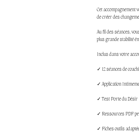
Cet accompagnement vo
de créer des changemen
Au fil des séances, vo
plus grande stabilité é
Inclus dans votre acc
✓ 12 séances de coachin
✓ Application Intimeme
✓ Test Porte du Désir
✓ Ressources PDF pe
✓ Fiches outils adaptée