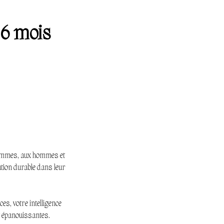
6 mois
femmes, aux hommes et
ution durable dans leur
es, votre intelligence
t épanouissantes.