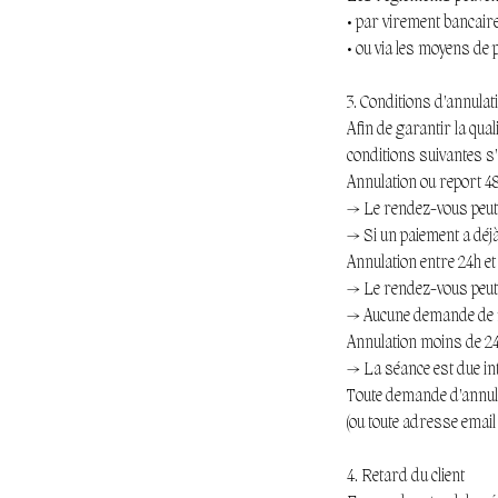
• par virement bancaire
• ou via les moyens de
3. Conditions d’annulat
Afin de garantir la qua
conditions suivantes s’
Annulation ou report 48
→ Le rendez-vous peut 
→ Si un paiement a déjà
Annulation entre 24h et
→ Le rendez-vous peut 
→ Aucune demande de r
Annulation moins de 24
→ La séance est due int
Toute demande d’annulat
(ou toute adresse email 
4. Retard du client