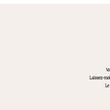
Vo
Laissez-moi 
Le