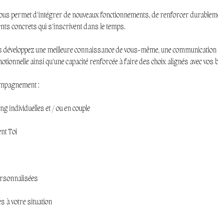
us permet d'intégrer de nouveaux fonctionnements, de renforcer durablemen
ts concrets qui s'inscrivent dans le temps.
us développez une meilleure connaissance de vous-même, une communication 
motionnelle ainsi qu'une capacité renforcée à faire des choix alignés avec vos 
ompagnement :
g individuelles et / ou en couple
nt Toi
rsonnalisées
s à votre situation