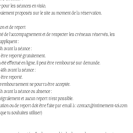
 pour les séances en visio,
 paiement proposés sur le site au moment de la réservation.
ion et de report
lité de l’accompagnement et de respecter les créneaux réservés, les
appliquent :
h avant la séance :
être reporté gratuitement.
 été effectué en ligne, il peut être remboursé sur demande.
 48h avant la séance :
être reporté.
emboursement ne pourra être acceptée.
h avant la séance ou absence :
égralement et aucun report n’est possible.
ion ou de report doit être faite par email à : contact@intimement-toi.com
que tu souhaites utiliser)