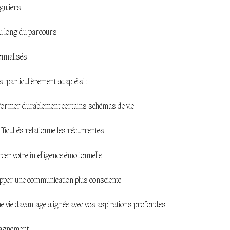
guliers
au long du parcours
onnalisés
 particulièrement adapté si :
sformer durablement certains schémas de vie
fficultés relationnelles récurrentes
cer votre intelligence émotionnelle
opper une communication plus consciente
ne vie davantage alignée avec vos aspirations profondes