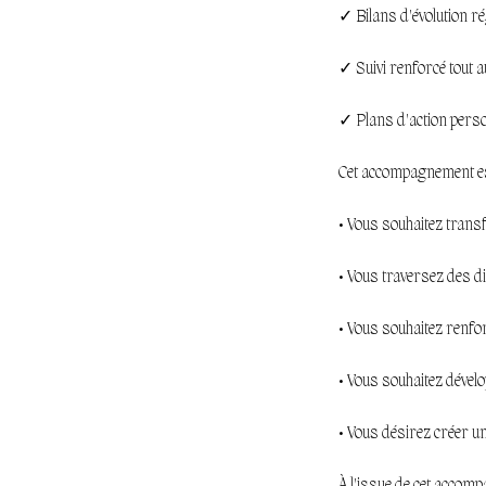
✓ Bilans d'évolution ré
✓ Suivi renforcé tout 
✓ Plans d'action pers
Cet accompagnement est
• Vous souhaitez tran
• Vous traversez des di
• Vous souhaitez renfor
• Vous souhaitez dével
• Vous désirez créer u