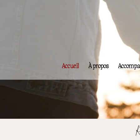
Accueil
À propos
Accompa
R