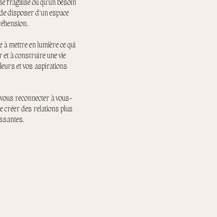
se fragilise ou qu'un besoin
el de disposer d'un espace
réhension.
à mettre en lumière ce qui
r et à construire une vie
leurs et vos aspirations
e vous reconnecter à vous-
e créer des relations plus
issantes.