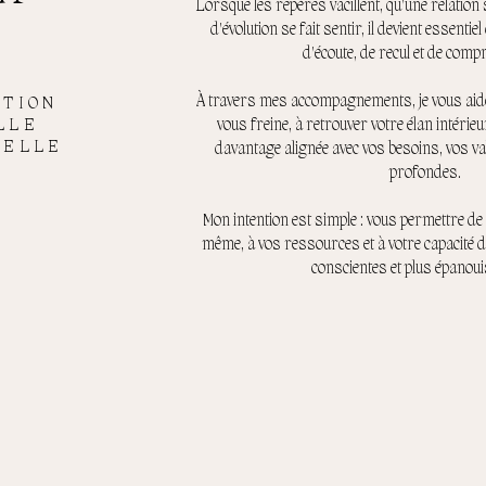
Lorsque les repères vacillent, qu'une relation 
d'évolution se fait sentir, il devient essenti
d'écoute, de recul et de comp
À travers mes accompagnements, je vous aide 
TION
LLE
vous freine, à retrouver votre élan intérieu
NELLE
davantage alignée avec vos besoins, vos va
profondes.
Mon intention est simple : vous permettre d
même, à vos ressources et à votre capacité d
conscientes et plus épanou