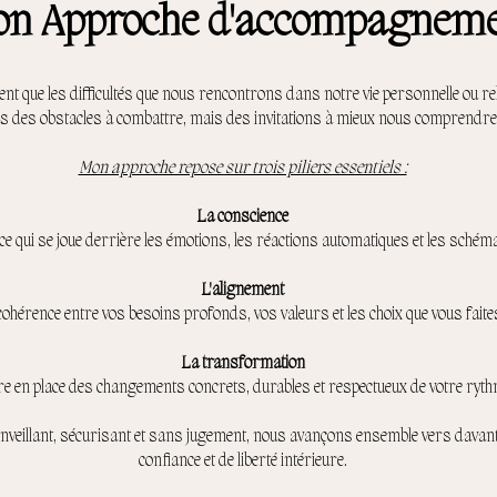
n Approche d'accompagnem
nt que les difficultés que nous rencontrons dans notre vie personnelle ou rel
s des obstacles à combattre, mais des invitations à mieux nous comprendre
Mon approche repose sur trois piliers essentiels :
La conscience
 qui se joue derrière les émotions, les réactions automatiques et les schémas
L'alignement
ohérence entre vos besoins profonds, vos valeurs et les choix que vous faites
La transformation
re en place des changements concrets, durables et respectueux de votre ryth
nveillant, sécurisant et sans jugement, nous avançons ensemble vers davanta
confiance et de liberté intérieure.