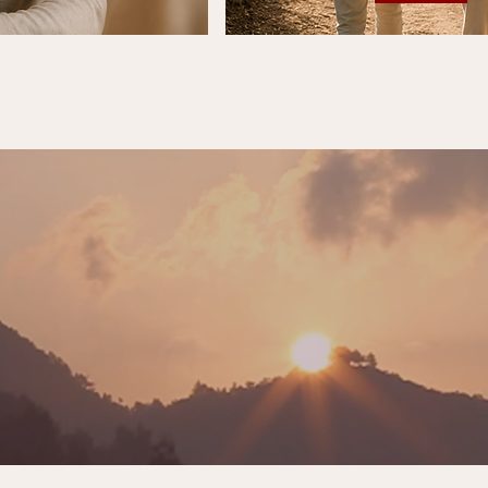
orme une relation n'est pa
is la capacité à se retrouv