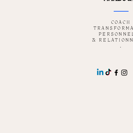
COACH
TRANSFORMA
PERSONNE
& RELATION
.