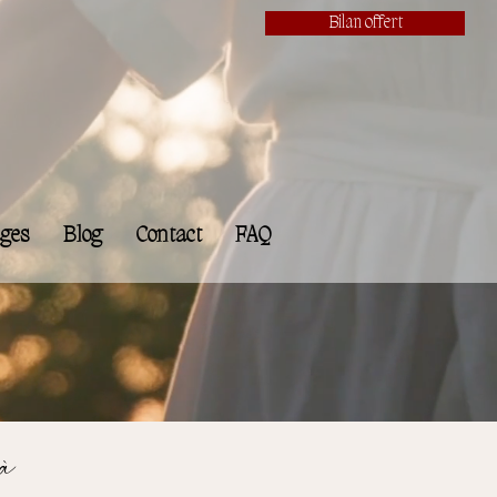
Bilan offert
ges
Blog
Contact
FAQ
 à