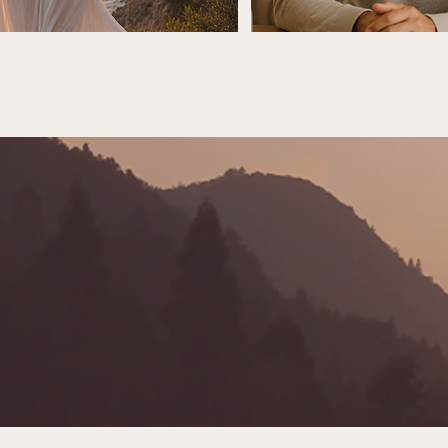
Ce qui transf
difficultés, ma