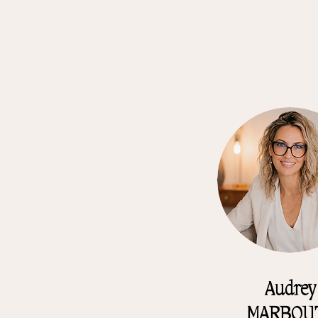
Audrey
MARBOU