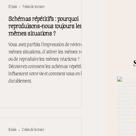
17 juin
3 min de lecture
Schémas répétitifs : pourquoi
reproduisons-nous toujours les
mêmes situations ?
Vous avez parfois l'impression de revivre les
mêmes situations, d'attirer les mêmes relations
ou de reproduire les mêmes réactions ?
Découvrez comment les schémas répétitifs
influencent votre vie et comment vous en libérer
durablement.
11 juin
2 min de lecture