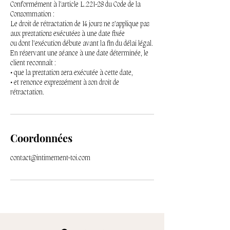
Conformément à l’article L.221-28 du Code de la
Consommation :
Le droit de rétractation de 14 jours ne s’applique pas
aux prestations exécutées à une date fixée
ou dont l’exécution débute avant la fin du délai légal.
En réservant une séance à une date déterminée, le
client reconnaît :
• que la prestation sera exécutée à cette date,
• et renonce expressément à son droit de
rétractation.
Coordonnées
contact@intimement-toi.com