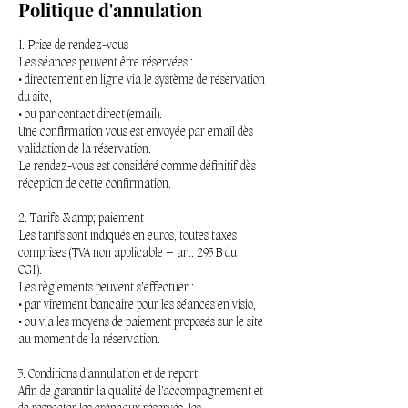
Politique d'annulation
1. Prise de rendez-vous
Les séances peuvent être réservées :
• directement en ligne via le système de réservation
du site,
• ou par contact direct (email).
Une confirmation vous est envoyée par email dès
validation de la réservation.
Le rendez-vous est considéré comme définitif dès
réception de cette confirmation.
2. Tarifs &amp; paiement
Les tarifs sont indiqués en euros, toutes taxes
comprises (TVA non applicable – art. 293 B du
CGI).
Les règlements peuvent s’effectuer :
• par virement bancaire pour les séances en visio,
• ou via les moyens de paiement proposés sur le site
au moment de la réservation.
3. Conditions d’annulation et de report
Afin de garantir la qualité de l’accompagnement et