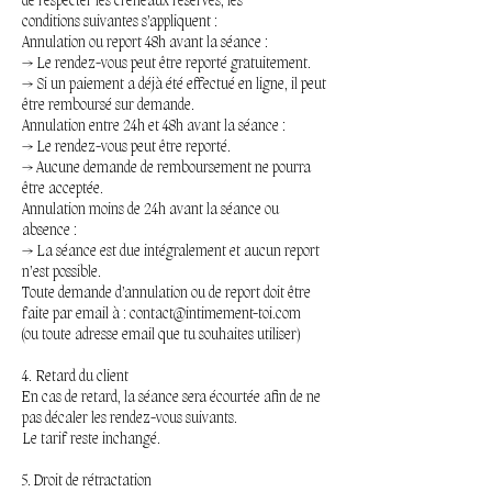
de respecter les créneaux réservés, les
conditions suivantes s’appliquent :
Annulation ou report 48h avant la séance :
→ Le rendez-vous peut être reporté gratuitement.
→ Si un paiement a déjà été effectué en ligne, il peut
être remboursé sur demande.
Annulation entre 24h et 48h avant la séance :
→ Le rendez-vous peut être reporté.
→ Aucune demande de remboursement ne pourra
être acceptée.
Annulation moins de 24h avant la séance ou
absence :
→ La séance est due intégralement et aucun report
n’est possible.
Toute demande d’annulation ou de report doit être
faite par email à : contact@intimement-toi.com
(ou toute adresse email que tu souhaites utiliser)
4. Retard du client
En cas de retard, la séance sera écourtée afin de ne
pas décaler les rendez-vous suivants.
Le tarif reste inchangé.
5. Droit de rétractation